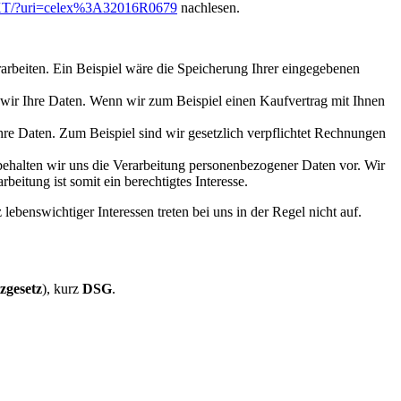
E/TXT/?uri=celex%3A32016R0679
nachlesen.
rbeiten. Ein Beispiel wäre die Speicherung Ihrer eingegebenen
n wir Ihre Daten. Wenn wir zum Beispiel einen Kaufvertrag mit Ihnen
Ihre Daten. Zum Beispiel sind wir gesetzlich verpflichtet Rechnungen
, behalten wir uns die Verarbeitung personenbezogener Daten vor. Wir
eitung ist somit ein berechtigtes Interesse.
nswichtiger Interessen treten bei uns in der Regel nicht auf.
zgesetz
), kurz
DSG
.