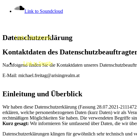
Link to Soundcloud
Datenschutzerklärung
Link to Bandcamp
Kontaktdaten des Datenschutzbeauftragte
Link to Spotify
Nachfolgend finden Sie die Kontaktdaten unseres Datenschutzbeauftr
E-Mail: michael.freitag@arisingrealm.at
Einleitung und Überblick
Wir haben diese Datenschutzerklärung (Fassung 28.07.2021-2111472
erklären, welche personenbezogenen Daten (kurz Daten) wir als Verant
rechtmäßigen Möglichkeiten Sie haben. Die verwendeten Begriffe sind
Kurz gesagt:
Wir informieren Sie umfassend über Daten, die wir über
Datenschutzerklärungen klingen für gewöhnlich sehr technisch und ve