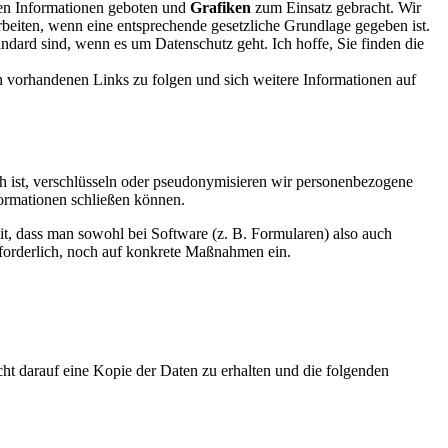
en Informationen geboten und
Grafiken
zum Einsatz gebracht. Wir
beiten, wenn eine entsprechende gesetzliche Grundlage gegeben ist.
andard sind, wenn es um Datenschutz geht. Ich hoffe, Sie finden die
n vorhandenen Links zu folgen und sich weitere Informationen auf
 ist, verschlüsseln oder pseudonymisieren wir personenbezogene
ormationen schließen können.
t, dass man sowohl bei Software (z. B. Formularen) also auch
forderlich, noch auf konkrete Maßnahmen ein.
cht darauf eine Kopie der Daten zu erhalten und die folgenden