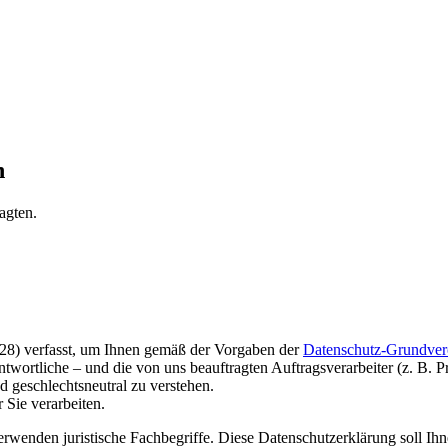
n
agten.
28) verfasst, um Ihnen gemäß der Vorgaben der
Datenschutz-Grundver
wortliche – und die von uns beauftragten Auftragsverarbeiter (z. B. P
 geschlechtsneutral zu verstehen.
 Sie verarbeiten.
rwenden juristische Fachbegriffe. Diese Datenschutzerklärung soll Ihn