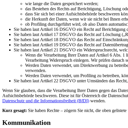
wie lange die Daten gespeichert werden;
das Bestehen des Rechts auf Berichtigung, Löschung od
dass Sie sich bei einer Aufsichtsbehörde beschweren kön
die Herkunft der Daten, wenn wir sie nicht bei Ihnen er
ob Profiling durchgeführt wird, ob also Daten automatis
Sie haben laut Artikel 16 DSGVO ein Recht auf Berichtigung der
Sie haben laut Artikel 17 DSGVO das Recht auf Löschung („Rec
Sie haben laut Artikel 18 DSGVO das Recht auf Einschränkung 
Sie haben laut Artikel 19 DSGVO das Recht auf Datenübertragb
Sie haben laut Artikel 21 DSGVO ein Widerspruchsrecht, welch
Wenn die Verarbeitung Ihrer Daten auf Artikel 6 Abs. 1 lit
Verarbeitung Widerspruch einlegen. Wir prüfen danach 
Werden Daten verwendet, um Direktwerbung zu betreiben,
verwenden.
Werden Daten verwendet, um Profiling zu betreiben, könn
Sie haben laut Artikel 22 DSGVO unter Umständen das Recht, ni
Wenn Sie glauben, dass die Verarbeitung Ihrer Daten gegen das Datens
Aufsichtsbehörde beschweren. Diese ist für Österreich die Datenschu
Datenschutz und die Informationsfreiheit (BfDI)
wenden.
Kurz gesagt:
Sie haben Rechte – zögern Sie nicht, die oben gelistete 
Kommunikation