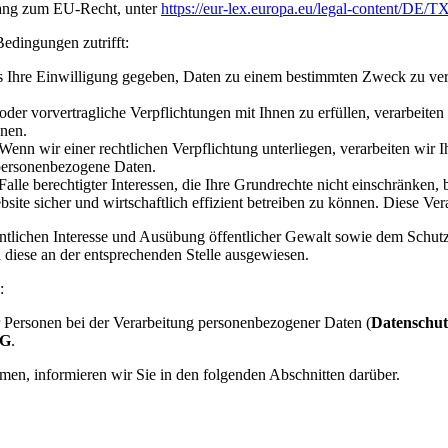
gang zum EU-Recht, unter
https://eur-lex.europa.eu/legal-content/D
edingungen zutrifft:
s Ihre Einwilligung gegeben, Daten zu einem bestimmten Zweck zu vera
der vorvertragliche Verpflichtungen mit Ihnen zu erfüllen, verarbeite
onen.
enn wir einer rechtlichen Verpflichtung unterliegen, verarbeiten wir 
 personenbezogene Daten.
alle berechtigter Interessen, die Ihre Grundrechte nicht einschränken
e sicher und wirtschaftlich effizient betreiben zu können. Diese Verarb
hen Interesse und Ausübung öffentlicher Gewalt sowie dem Schutz lebe
d diese an der entsprechenden Stelle ausgewiesen.
:
r Personen bei der Verarbeitung personenbezogener Daten (
Datenschut
G
.
en, informieren wir Sie in den folgenden Abschnitten darüber.