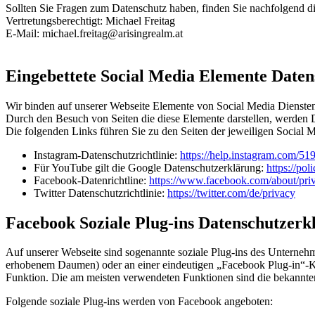
Sollten Sie Fragen zum Datenschutz haben, finden Sie nachfolgend di
Vertretungsberechtigt: Michael Freitag
E-Mail: michael.freitag@arisingrealm.at
Eingebettete Social Media Elemente Date
Wir binden auf unserer Webseite Elemente von Social Media Diensten
Durch den Besuch von Seiten die diese Elemente darstellen, werden 
Die folgenden Links führen Sie zu den Seiten der jeweiligen Social 
Instagram-Datenschutzrichtlinie:
https://help.instagram.com/
Für YouTube gilt die Google Datenschutzerklärung:
https://po
Facebook-Datenrichtline:
https://www.facebook.com/about/pri
Twitter Datenschutzrichtlinie:
https://twitter.com/de/privacy
Facebook Soziale Plug-ins Datenschutzerk
Auf unserer Webseite sind sogenannte soziale Plug-ins des Unterneh
erhobenem Daumen) oder an einer eindeutigen „Facebook Plug-in“-Kennze
Funktion. Die am meisten verwendeten Funktionen sind die bekannten
Folgende soziale Plug-ins werden von Facebook angeboten: