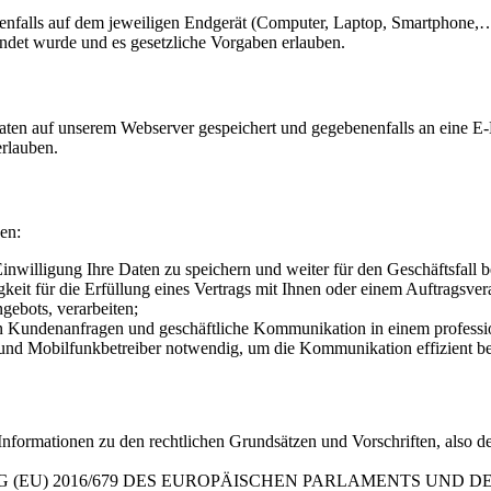
nfalls auf dem jeweiligen Endgerät (Computer, Laptop, Smartphone,…
endet wurde und es gesetzliche Vorgaben erlauben.
en auf unserem Webserver gespeichert und gegebenenfalls an eine E-M
erlauben.
en:
Einwilligung Ihre Daten zu speichern und weiter für den Geschäftsfall
keit für die Erfüllung eines Vertrags mit Ihnen oder einem Auftragsver
ngebots, verarbeiten;
len Kundenanfragen und geschäftliche Kommunikation in einem profess
nd Mobilfunkbetreiber notwendig, um die Kommunikation effizient be
 Informationen zu den rechtlichen Grundsätzen und Vorschriften, also
DNUNG (EU) 2016/679 DES EUROPÄISCHEN PARLAMENTS UND DES RA