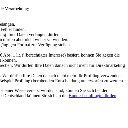
ie Verarbeitung;
gelangen.
 Fehler finden.
ng Ihrer Daten verlangen dürfen.
n dürfen aber nicht weiter verwenden.
gängigen Format zur Verfügung stellen.
.
 Abs. 1 lit. f (berechtigtes Interesse) basiert, können Sie gegen die
n können.
echen. Wir dürfen Ihre Daten danach nicht mehr für Direktmarketing
. Wir dürfen Ihre Daten danach nicht mehr für Profiling verwenden.
 Beispiel Profiling) beruhenden Entscheidung unterworfen zu werden.
t einer Weise verletzt worden sind, können Sie sich bei der
r Deutschland können Sie sich an die
Bundesbeauftragte für den