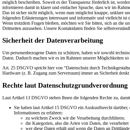
möglich beschreiben. Soweit es der Transparenz förderlich ist, werde
informieren damit in klarer und einfacher Sprache, dass wir im Rahm
Das ist sicher nicht möglich, wenn man möglichst knappe, unklare und 
folgenden Erläuterungen interessant und informativ und vielleicht ist 
Wenn trotzdem Fragen bleiben, möchten wir Sie bitten, sich an die u
Drittseiten anzusehen. Unsere Kontaktdaten finden Sie selbstverstän
Sicherheit der Datenverarbeitung
Um personenbezogene Daten zu schützen, haben wir sowohl technisch
Daten. Dadurch machen wir es im Rahmen unserer Möglichkeiten so sc
Art. 25 DSGVO spricht hier von “Datenschutz durch Technikgestaltun
Hardware (z. B. Zugang zum Serverraum) immer an Sicherheit denkt 
Rechte laut Datenschutzgrundverordnung
Laut Artikel 13 DSGVO stehen Ihnen die folgenden Rechte zu, damit 
Sie haben laut Artikel 15 DSGVO ein Auskunftsrecht darüber, o
Informationen zu erfahren:
zu welchem Zweck wir die Verarbeitung durchführen;
die Kategorien, also die Arten von Daten, die verarbeitet
wer diese Daten erhält und wenn die Daten an Drittländer