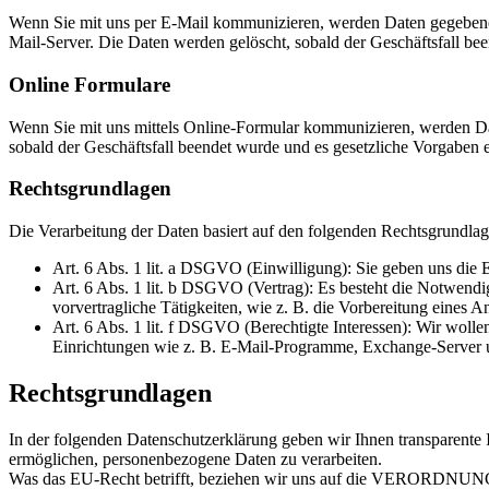
Wenn Sie mit uns per E-Mail kommunizieren, werden Daten gegebene
Mail-Server. Die Daten werden gelöscht, sobald der Geschäftsfall be
Online Formulare
Wenn Sie mit uns mittels Online-Formular kommunizieren, werden Dat
sobald der Geschäftsfall beendet wurde und es gesetzliche Vorgaben 
Rechtsgrundlagen
Die Verarbeitung der Daten basiert auf den folgenden Rechtsgrundlag
Art. 6 Abs. 1 lit. a DSGVO (Einwilligung): Sie geben uns die 
Art. 6 Abs. 1 lit. b DSGVO (Vertrag): Es besteht die Notwendig
vorvertragliche Tätigkeiten, wie z. B. die Vorbereitung eines A
Art. 6 Abs. 1 lit. f DSGVO (Berechtigte Interessen): Wir wol
Einrichtungen wie z. B. E-Mail-Programme, Exchange-Server u
Rechtsgrundlagen
In der folgenden Datenschutzerklärung geben wir Ihnen transparente
ermöglichen, personenbezogene Daten zu verarbeiten.
Was das EU-Recht betrifft, beziehen wir uns auf die VEROR