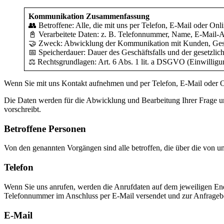
Kommunikation Zusammenfassung
👥 Betroffene: Alle, die mit uns per Telefon, E-Mail oder O
📓 Verarbeitete Daten: z. B. Telefonnummer, Name, E-Mail-Ad
🤝 Zweck: Abwicklung der Kommunikation mit Kunden, Gesc
📅 Speicherdauer: Dauer des Geschäftsfalls und der gesetzlic
⚖️ Rechtsgrundlagen: Art. 6 Abs. 1 lit. a DSGVO (Einwilligun
Wenn Sie mit uns Kontakt aufnehmen und per Telefon, E-Mail oder 
Die Daten werden für die Abwicklung und Bearbeitung Ihrer Frage u
vorschreibt.
Betroffene Personen
Von den genannten Vorgängen sind alle betroffen, die über die von 
Telefon
Wenn Sie uns anrufen, werden die Anrufdaten auf dem jeweiligen E
Telefonnummer im Anschluss per E-Mail versendet und zur Anfragebea
E-Mail